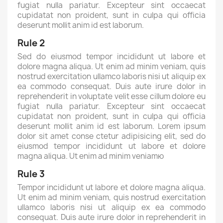
fugiat nulla pariatur. Excepteur sint occaecat
cupidatat non proident, sunt in culpa qui officia
deserunt mollit anim id est laborum.
Rule 2
Sed do eiusmod tempor incididunt ut labore et
dolore magna aliqua. Ut enim ad minim veniam, quis
nostrud exercitation ullamco laboris nisi ut aliquip ex
ea commodo consequat. Duis aute irure dolor in
reprehenderit in voluptate velit esse cillum dolore eu
fugiat nulla pariatur. Excepteur sint occaecat
cupidatat non proident, sunt in culpa qui officia
deserunt mollit anim id est laborum. Lorem ipsum
dolor sit amet conse ctetur adipisicing elit, sed do
eiusmod tempor incididunt ut labore et dolore
magna aliqua. Ut enim ad minim veniamю
Rule 3
Tempor incididunt ut labore et dolore magna aliqua.
Ut enim ad minim veniam, quis nostrud exercitation
ullamco laboris nisi ut aliquip ex ea commodo
consequat. Duis aute irure dolor in reprehenderit in